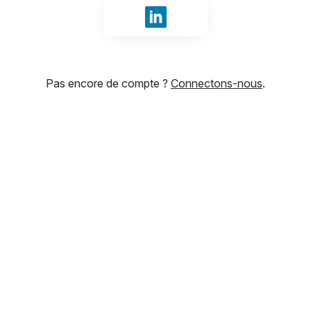
Se connecter avec LinkedIn
Pas encore de compte ?
Connectons-nous
.